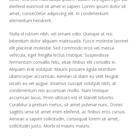
eleifend euismod sit amet in sapien. Lorem ipsum dolor sit
amet, consectetur adipiscing elit. In condimentum
elementum hendrerit.
Nulla id rutrum nibh, vel ornare odio. Quisque ut nisi
bibendum dolor aliquam malesuada. Fusce molestie laoreet
elit placerat molestie. Sed commodo eros vel massa
vehicula, eget fringilla lectus tristique. Suspendisse
fermentum convallis felis, vitae finibus elit convallis in.
Aliquam erat volutpat. Mauris posuere ligula interdum
ullamcorper accumsan. Aenean ut diam eu velit feugiat
iaculis eu vel augue. Vivamus suscipit volutpat nibh, at
condimentum nisi accumsan mollis. Nam tristique
accumsan lacus. Proin ultricies est et blandit lobortis.
Curabitur a pretium metus, sit amet pulvinar nunc. Donec
sagittis urna sit amet enim eleifend, ac finibus eros cursus.
Aenean a sapien sollicitudin, consequat lorem sit amet,
sollicitudin justo. Morbi id mauris mauris.