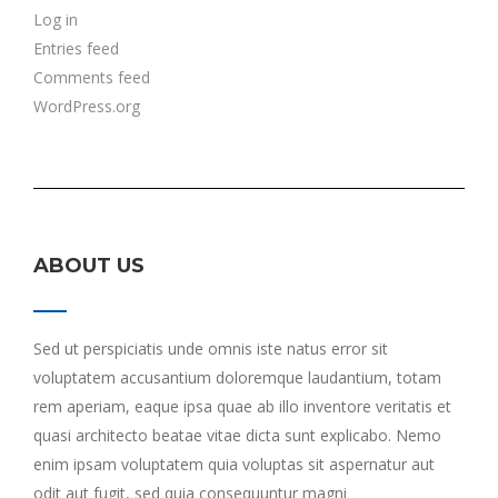
Log in
Entries feed
Comments feed
WordPress.org
ABOUT US
Sed ut perspiciatis unde omnis iste natus error sit
voluptatem accusantium doloremque laudantium, totam
rem aperiam, eaque ipsa quae ab illo inventore veritatis et
quasi architecto beatae vitae dicta sunt explicabo. Nemo
enim ipsam voluptatem quia voluptas sit aspernatur aut
odit aut fugit, sed quia consequuntur magni