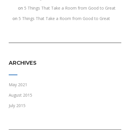
jkljk
on
5 Things That Take a Room from Good to Great
h
on
5 Things That Take a Room from Good to Great
ARCHIVES
May 2021
August 2015
July 2015